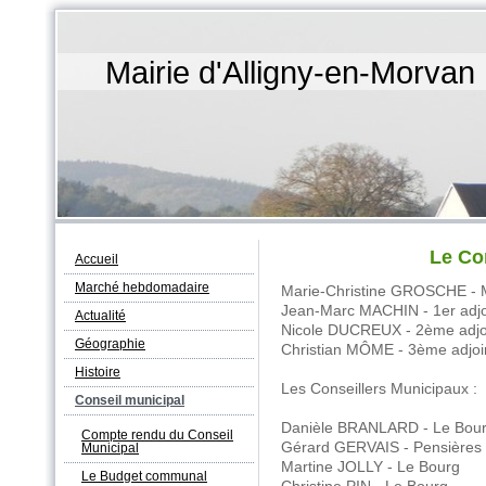
Mairie d'Alligny-en-Morvan
Le Co
Accueil
Marché hebdomadaire
Marie-Christine GROSCHE - 
Jean-Marc MACHIN - 1er adjo
Actualité
Nicole DUCREUX - 2ème adjo
Géographie
Christian MÔME - 3ème adjoi
Histoire
Les Conseillers Municipaux :
Conseil municipal
Danièle BRANLARD - Le Bou
Compte rendu du Conseil
Gérard GERVAIS - Pensières
Municipal
Martine JOLLY - Le Bourg
Le Budget communal
Christine PIN - Le Bourg