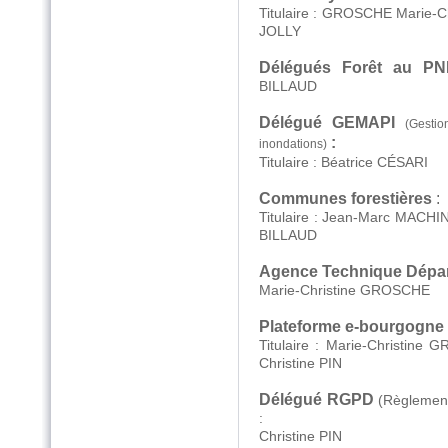
Titulaire : GROSCHE Ma
JOLLY
Délégués Forêt au P
BILLAUD
Délégué GEMAPI
(Gesti
:
inondations)
Titulaire : Béatrice CÉS
Communes forestières
:
Titulaire : Jean-Mar
BILLAUD
Agence Technique Dépa
Marie-Christine GROSCHE
Plateforme e-bourgogne 
Titulaire : Marie-C
Christine PIN
Délégué RGPD
(Règlement
:
Christine PIN