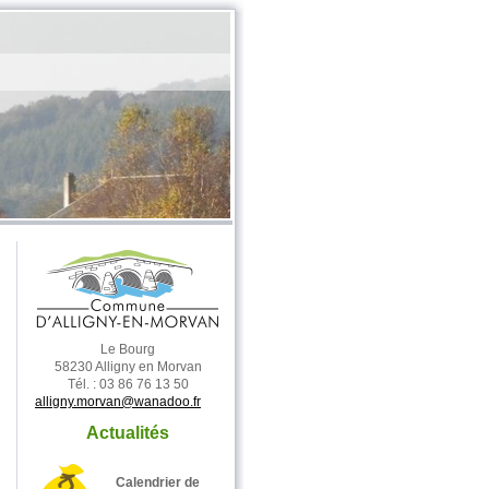
Le Bourg
58230 Alligny en Morvan
Tél. : 03 86 76 13 50
alligny.morvan@wanadoo.fr
Actualités
Calendrier de