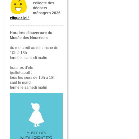
collecte des
déchets
ménagers 2026
cliquez ici !
Horaires d'ouverture du
Musée des Nourrices
du mercredi au dimanche de
10h à 18h
fermé le samedi matin
horaires d’été
(juillet-août) :
tous les jours de 10h à 18h,
sauf le mardi
fermé le samedi matin