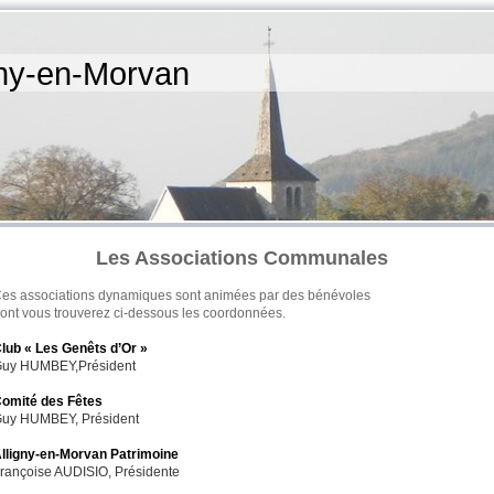
igny-en-Morvan
Les Associations Communales
es associations dynamiques sont animées par des bénévoles
ont vous trouverez ci-dessous les coordonnées.
lub « Les Genêts d’Or »
uy HUMBEY,Président
omité des Fêtes
uy HUMBEY, Président
lligny-en-Morvan Patrimoine
rançoise AUDISIO, Présidente