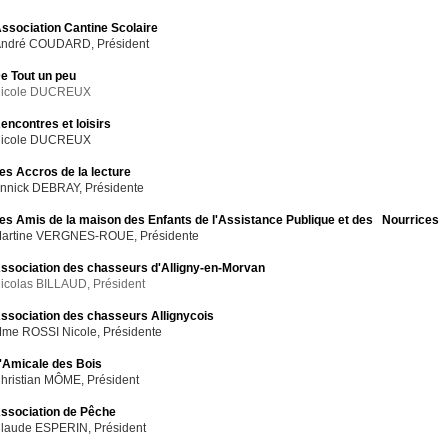
ssociation Cantine Scolaire
ndré COUDARD, Président
e Tout un peu
icole DUCREUX
encontres et loisirs
icole DUCREUX
es Accros de la lecture
nnick DEBRAY, Présidente
es Amis de la maison des Enfants de l'Assistance Publique et des Nourrices
artine VERGNES-ROUE, Présidente
ssociation des chasseurs d'Alligny-en-Morvan
icolas BILLAUD, Président
ssociation des chasseurs Allignycois
me ROSSI Nicole, Présidente
'Amicale des Bois
hristian MÔME, Président
ssociation de Pêche
laude ESPERIN, Président