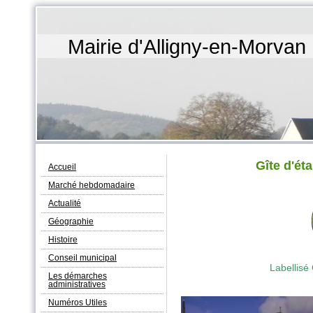
Mairie d'Alligny-en-Morvan
Gîte d'ét
Accueil
Marché hebdomadaire
Actualité
Géographie
Histoire
Conseil municipal
Labellisé
Les démarches
administratives
Numéros Utiles