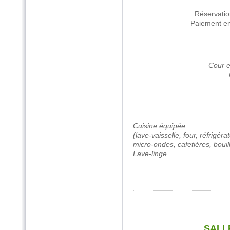
Réservati
Paiement e
Cour e
Cuisine équipée
(lave-vaisselle, four, réfrigéra
micro-ondes, cafetières, bouill
Lave-linge
SALL