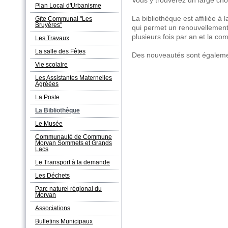
Plan Local d'Urbanisme
La bibliothèque est affiliée à
Gîte Communal "Les
Bruyères"
qui permet un renouvellement 
plusieurs fois par an et la c
Les Travaux
La salle des Fêtes
Des nouveautés sont égaleme
Vie scolaire
Les Assistantes Maternelles
Agréées
La Poste
La Bibliothèque
Le Musée
Communauté de Commune
Morvan Sommets et Grands
Lacs
Le Transport à la demande
Les Déchets
Parc naturel régional du
Morvan
Associations
Bulletins Municipaux