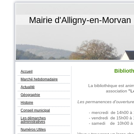
Mairie d'Alligny-en-Morvan
Bibliot
Accueil
Marché hebdomadaire
La bibliothèque est an
Actualité
association
"L
Géographie
Les permanences d'ouverture 
Histoire
Conseil municipal
- mercredi de 14h00 à
- vendredi de 15h00 à
Les démarches
administratives
- samedi de 10h00 à
Numéros Utiles
Vous y trouverez un large choi