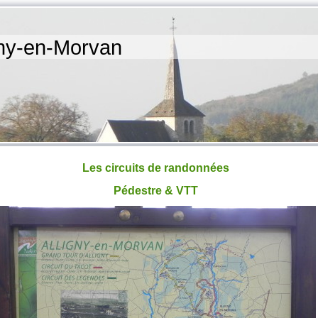
igny-en-Morvan
Les circuits de randonnées
Pédestre & VTT