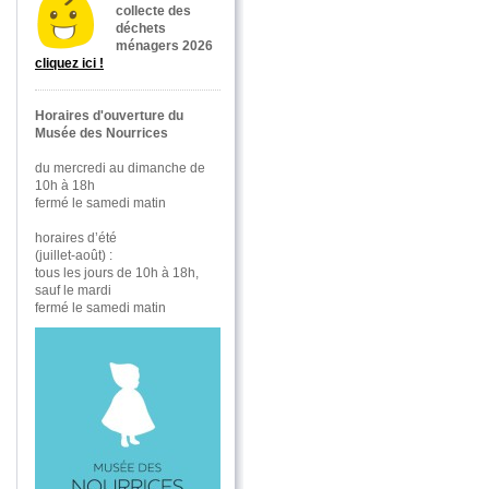
collecte des
déchets
ménagers 2026
cliquez ici !
Horaires d'ouverture du
Musée des Nourrices
du mercredi au dimanche de
10h à 18h
fermé le samedi matin
horaires d’été
(juillet-août) :
tous les jours de 10h à 18h,
sauf le mardi
fermé le samedi matin