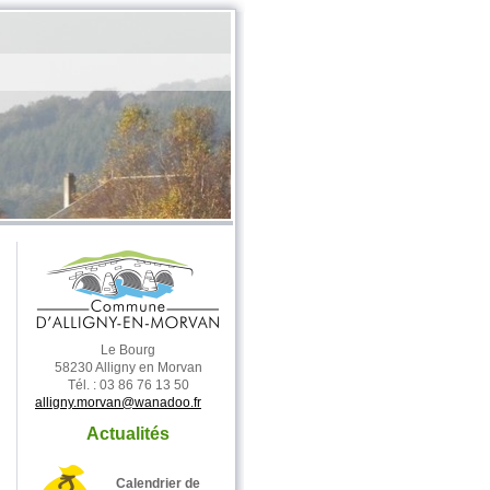
Le Bourg
58230 Alligny en Morvan
Tél. : 03 86 76 13 50
alligny.morvan@wanadoo.fr
Actualités
Calendrier de