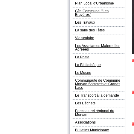
Plan Local d'Urbanisme
Gîte Communal "Les
Bruyères"
Les Travaux
La salle des Fêtes
Vie scolaire
Les Assistantes Maternelles
Agréées
La Poste
La Bibliothèque
Le Musée
Communauté de Commune
Morvan Sommets et Grands
Lacs
Le Transport à la demande
Les Déchets
Parc naturel régional du
Morvan
Associations
Bulletins Municipaux