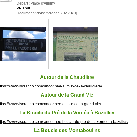
Départ : Place d'Alligny
PR3.pdf
Document Adobe Acrobat [792.7 KB]
Autour de la Chaudière
ttps://www.visorando.com/randonnee-autour-de-la-chaudiere/
Autour de la Grand Vie
ttps://www.visorando.com/randonnee-autour-de-la-grand-vie/
La Boucle du Pré de la Vernée à Bazolles
ttps://www.visorando.com/randonnee-boucle-du-pre-de-la-vernee-a-bazolles/
La Boucle des Montaboulins