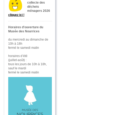
collecte des
déchets
ménagers 2026
cliquez ici !
Horaires d'ouverture du
Musée des Nourrices
du mercredi au dimanche de
10h à 18h
fermé le samedi matin
horaires d’été
(juillet-août) :
tous les jours de 10h à 18h,
sauf le mardi
fermé le samedi matin