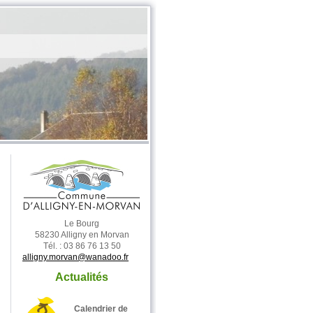
Le Bourg
58230 Alligny en Morvan
Tél. : 03 86 76 13 50
alligny.morvan@wanadoo.fr
Actualités
Calendrier de