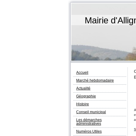
Mairie d'All
Accueil
Marché hebdomadaire
Actualité
Géographie
Histoire
A
Conseil municipal
e
Les démarches
a
administratives
S
Numéros Utiles