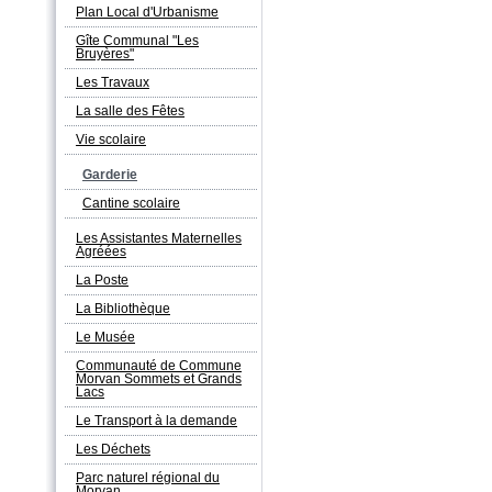
Plan Local d'Urbanisme
Gîte Communal "Les
Bruyères"
Les Travaux
La salle des Fêtes
Vie scolaire
Garderie
Cantine scolaire
Les Assistantes Maternelles
Agréées
La Poste
La Bibliothèque
Le Musée
Communauté de Commune
Morvan Sommets et Grands
Lacs
Le Transport à la demande
Les Déchets
Parc naturel régional du
Morvan