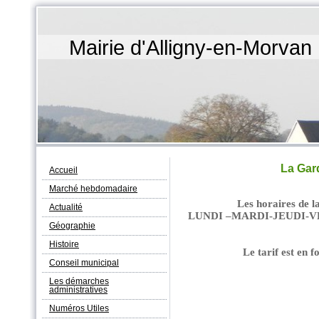
Mairie d'Alligny-en-Morvan
La Gard
Accueil
Marché hebdomadaire
Les horaires de la
Actualité
LUNDI –MARDI-JEUDI-VE
Géographie
Histoire
Le tarif est en f
Conseil municipal
Les démarches
administratives
Numéros Utiles