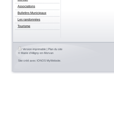
Associations
Bulletins Municipaux
Les randonnées
Tourisme
Version imprimable
|
Plan du site
© Mairie d'Alligny-en-Morvan
Site créé avec
IONOS MyWebsite
.